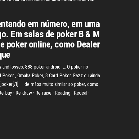
mentando em número, em uma
go. Em salas de poker B & M
e poker online, como Dealer
que
 and losses. 888 poker android ... O poker no
d Poker , Omaha Poker, 3 Card Poker, Razz ou ainda
ker[/I]. ... de mãos muito similar ao poker, como
-buy · Re-draw · Re-raise · Reading · Redeal ·