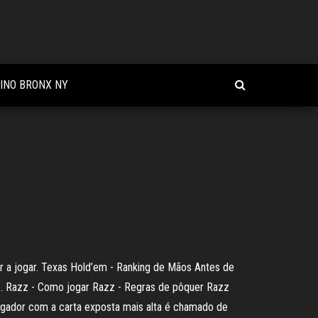
INO BRONX NY
 a jogar. Texas Hold’em - Ranking de Mãos Antes de
... Razz - Como jogar Razz - Regras de pôquer Razz
jogador com a carta exposta mais alta é chamado de