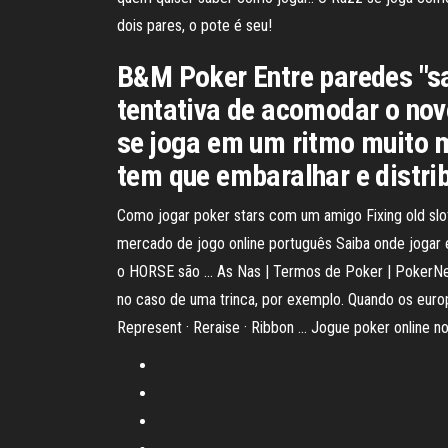
dois pares, o pote é seu!
B&M Poker Entre paredes "s
tentativa de acomodar o nov
se joga em um ritmo muito 
tem que embaralhar e distri
Como jogar poker stars com um amigo Fixing old slot 
mercado de jogo online português Saiba onde jogar e
o HORSE são ... As Nas | Termos de Poker | PokerNe
no caso de uma trinca, por exemplo. Quando os europ
Represent · Reraise · Ribbon ... Jogue poker online no 