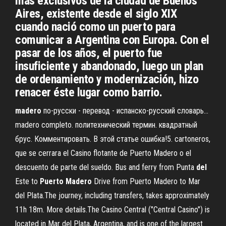
mas exclusivos de la ciudad de Buenos
Aires, existente desde el siglo XIX
cuando nació como un puerto para
comunicar a Argentina con Europa. Con el
pasar de los años, el puerto fue
insuficiente y abandonado, luego un plan
de ordenamiento y modernización, hizo
renacer éste lugar como barrio.
madero
по-русски - перевод - испанско-русский словарь...
madero completo. политехнический термин. квадратный
брус. Комментировать. В этой статье ошибка!5. cartoneros,
que se cerrara el Casino flotante de Puerto Madero o el
descuento de parte del sueldo. Bus and ferry from Punta
del
Este to
Puerto
Madero
Drive from Puerto Madero to Mar
del Plata.The journey, including transfers, takes approximately
11h 18m. More details.The Casino Central ("Central Casino") is
located in Mar del Plata, Argentina, and is one of the largest