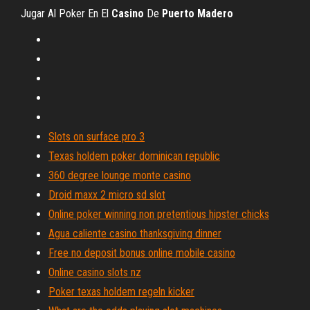
Jugar Al Poker En El
Casino
De
Puerto Madero
Slots on surface pro 3
Texas holdem poker dominican republic
360 degree lounge monte casino
Droid maxx 2 micro sd slot
Online poker winning non pretentious hipster chicks
Agua caliente casino thanksgiving dinner
Free no deposit bonus online mobile casino
Online casino slots nz
Poker texas holdem regeln kicker