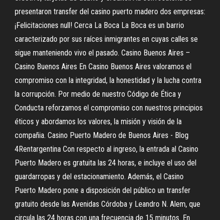
presentaron transfer del casino puerto madero dos empresas:
¡Felicitaciones null! Cerca La Boca La Boca es un barrio
caracterizado por sus raíces inmigrantes en cuyas calles se
sigue manteniendo vivo el pasado. Casino Buenos Aires –
Casino Buenos Aires En Casino Buenos Aires valoramos el
compromiso con la integridad, la honestidad y la lucha contra
la corrupción. Por medio de nuestro Código de Ética y
Conducta reforzamos el compromiso con nuestros principios
éticos y abordamos los valores, la misión y visión de la
compañia. Casino Puerto Madero de Buenos Aires - Blog
4Rentargentina Con respecto al ingreso, la entrada al Casino
Puerto Madero es gratuita las 24 horas, e incluye el uso del
guardarropas y del estacionamiento. Además, el Casino
Puerto Madero pone a disposición del público un transfer
gratuito desde las Avenidas Córdoba y Leandro N. Alem, que
circula las 24 horas con una frecuencia de 15 minutos. En